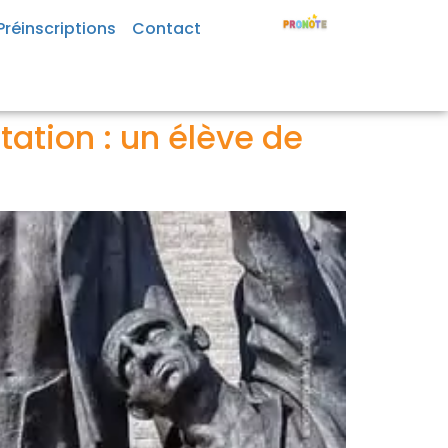
Préinscriptions
Contact
tation : un élève de