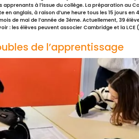
s apprenants à l’issue du collège. La préparation au Ca
n anglais, à raison d’une heure tous les 15 jours e
 mois de mai de l’année de 3ème. Actuellement, 39 élè
voir : les élèves peuvent associer Cambridge et la LCE
roubles de l’apprentissage