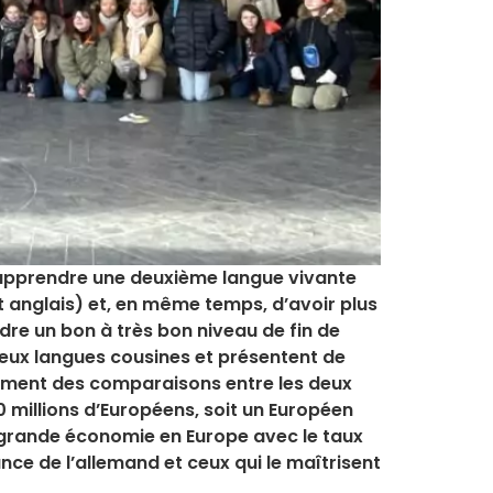
d’apprendre une deuxième langue vivante
t anglais) et, en même temps, d’avoir plus
dre un bon à très bon niveau de fin de
deux langues cousines et présentent de
rement des comparaisons entre les deux
 millions d’Européens, soit un Européen
s grande économie en Europe avec le taux
e de l’allemand et ceux qui le maîtrisent