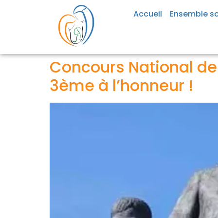
Accueil
Ensemble sc
Concours National de 
3ème à l’honneur !