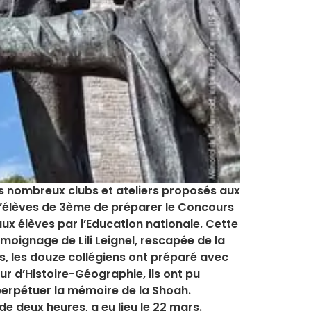
es nombreux clubs et ateliers proposés aux
d’élèves de 3ème de préparer le Concours
ux élèves par l’Education nationale. Cette
émoignage de Lili Leignel, rescapée de la
, les douze collégiens ont préparé avec
r d’Histoire-Géographie, ils ont pu
perpétuer la mémoire de la Shoah.
 de deux heures, a eu lieu le 22 mars.