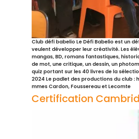
Club défi babelio Le Défi Babelio est un dé
veulent développer leur créativité. Les élè
mangas, BD, romans fantastiques, historiq
de mot, une critique, un dessin, un photom
quiz portant sur les 40 livres de la séle
2024 Le padlet des productions du club :
mmes Cardon, Foussereau et Lecomte
Certification Cambri