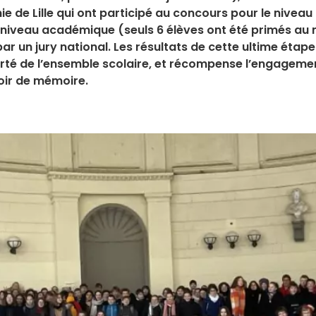
e de Lille qui ont participé au concours pour le niveau
niveau académique (seuls 6 élèves ont été primés au n
par un jury national. Les résultats de cette ultime é
erté de l’ensemble scolaire, et récompense l’engagemen
voir de mémoire.