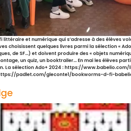
fi littéraire et numérique qui s’adresse à des élèves vol
ves choisissent quelques livres parmi la sélection « Ado
ues, de SF…) et doivent produire des « objets numériqu
ontage, un quiz, un booktrailer… En mai les élèves parti
ction. La sélection Ado+ 2024 : https://www.babelio.co
 https://padlet.com/gleconte1/bookworms-d-fi-babeli
dge