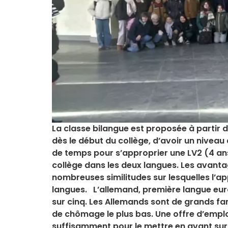
La classe bilangue est proposée à partir 
dès le début du collège, d’avoir un nivea
de temps pour s’approprier une LV2 (4 ans
collège dans les deux langues. Les avanta
nombreuses similitudes sur lesquelles l’
langues. L’allemand, première langue euro
sur cinq. Les Allemands sont de grands fa
de chômage le plus bas. Une offre d’empl
suffisamment pour le mettre en avant sur 