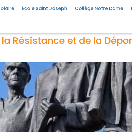
olaire
École Saint Joseph
Collège Notre Dame
la Résistance et de la Dépor