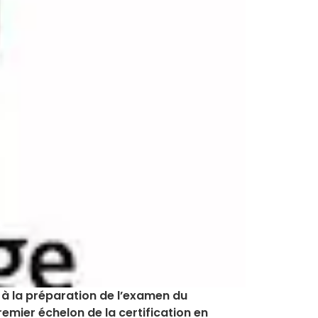
e à la préparation de l’examen du
emier échelon de la certification en