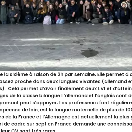
de la sixième à raison de 2h par semaine. Elle permet 
u assez proche dans deux langues vivantes (allemand e
). Cela permet d’avoir finalement deux LV1 et d’attein
ges de la classe bilangue L’allemand et l’anglais sont 
apprenant peut s’appuyer. Les professeurs font réguliè
péenne de loin, est la langue maternelle de plus de 100
ns de la France et l’Allemagne est actuellement la plu
oi de cadre sur sept en France demande une connaissanc
leur CV sont très rares.