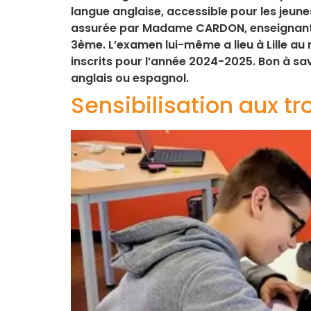
langue anglaise, accessible pour les jeune
assurée par Madame CARDON, enseignante e
3ème. L’examen lui-même a lieu à Lille au
inscrits pour l’année 2024-2025. Bon à sa
anglais ou espagnol.
Sensibilisation aux t