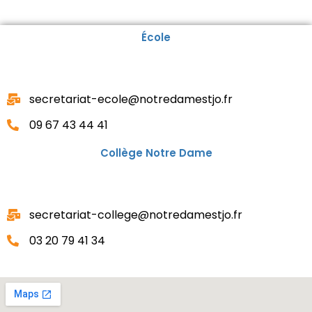
École
secretariat-ecole@notredamestjo.fr
09 67 43 44 41
Collège Notre Dame
secretariat-college@notredamestjo.fr
03 20 79 41 34