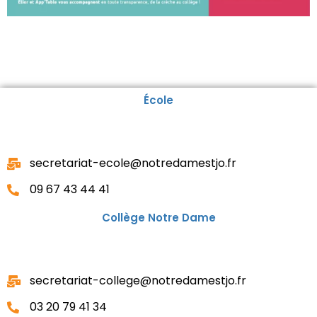
École
secretariat-ecole@notredamestjo.fr
09 67 43 44 41
Collège Notre Dame
secretariat-college@notredamestjo.fr
03 20 79 41 34