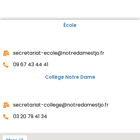
École
secretariat-ecole@notredamestjo.fr
09 67 43 44 41
Collège Notre Dame
secretariat-college@notredamestjo.fr
03 20 79 41 34