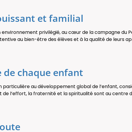
uissant et familial
’un environnement privilégié, au cœur de la campagne du 
tive au bien-être des élèves et à la qualité de leurs ap
e de chaque enfant
n particulière au développement global de l’enfant, con
ût de l’effort, la fraternité et la spiritualité sont au cent
coute