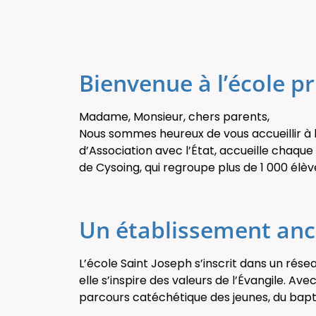
Bienvenue à l’école p
Madame, Monsieur, chers parents,
Nous sommes heureux de vous accueillir à l
d’Association avec l’État, accueille chaqu
de Cysoing, qui regroupe plus de 1 000 élève
Un établissement an
L’école Saint Joseph s’inscrit dans un résea
elle s’inspire des valeurs de l’Évangile. Av
parcours catéchétique des jeunes, du bapt