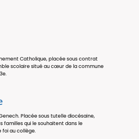
ignement Catholique, placée sous contrat
emble scolaire situé au cœur de la commune
3e.
e
e Genech. Placée sous tutelle diocésaine,
s familles qui le souhaitent dans le
foi au collège.