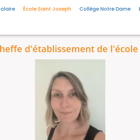
olaire
École Saint Joseph
Collège Notre Dame
heffe d'établissement de l'école 