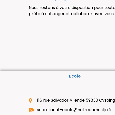
Nous restons à votre disposition pour tout
prête à échanger et collaborer avec vous a
École
116 rue Salvador Allende 59830 Cysoin
secretariat-ecole@notredamestjo.fr