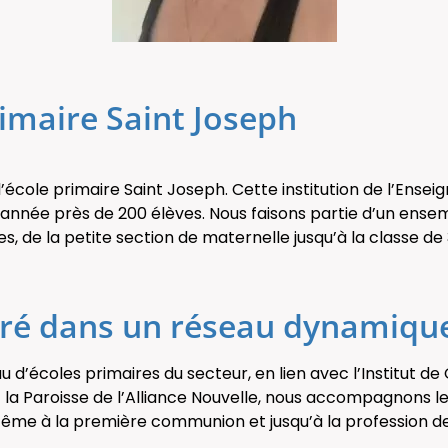
rimaire Saint Joseph
’école primaire Saint Joseph. Cette institution de l’Ense
e année près de 200 élèves. Nous faisons partie d’un ens
s, de la petite section de maternelle jusqu’à la classe de 
cré dans un réseau dynamiqu
u d’écoles primaires du secteur, en lien avec l’Institut d
ec la Paroisse de l’Alliance Nouvelle, nous accompagnons le
ême à la première communion et jusqu’à la profession de 