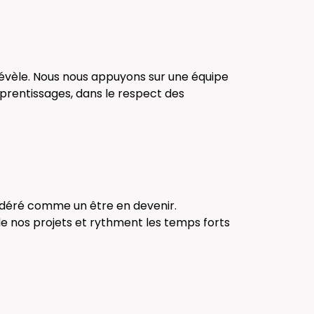
Pévèle. Nous nous appuyons sur une équipe
prentissages, dans le respect des
sidéré comme un être en devenir.
re de nos projets et rythment les temps forts