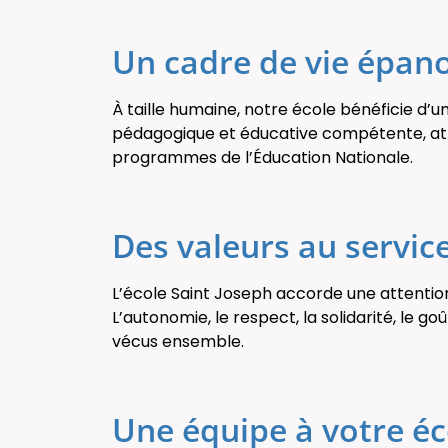
Un cadre de vie épano
À taille humaine, notre école bénéficie d
pédagogique et éducative compétente, atten
programmes de l’Éducation Nationale.
Des valeurs au servic
L’école Saint Joseph accorde une attentio
L’autonomie, le respect, la solidarité, le go
vécus ensemble.
Une équipe à votre é