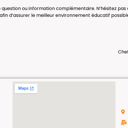
e question ou information complémentaire. N’hésitez pas à
fin d’assurer le meilleur environnement éducatif possibl
Chef
g