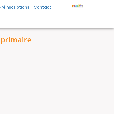
Préinscriptions
Contact
primaire​