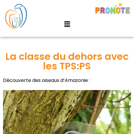
La classe du dehors avec
les TPS:PS
Découverte des oiseaux d’Amazonie :