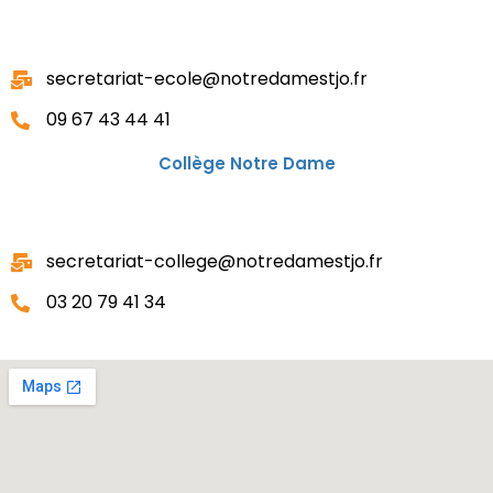
secretariat-ecole@notredamestjo.fr
09 67 43 44 41
Collège Notre Dame
secretariat-college@notredamestjo.fr
03 20 79 41 34