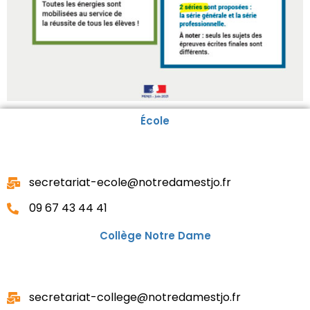
École
secretariat-ecole@notredamestjo.fr
09 67 43 44 41
Collège Notre Dame
secretariat-college@notredamestjo.fr